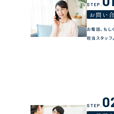
0
STEP.
お問い
お電話、もし
担当スタッフ
0
STEP.