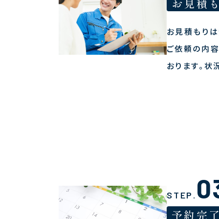
お見積
お見積もりは
ご依頼の内容
おります。状
0
STEP.
予約完