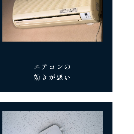
エアコンの
効きが悪い