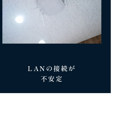
LANの接続が
不安定