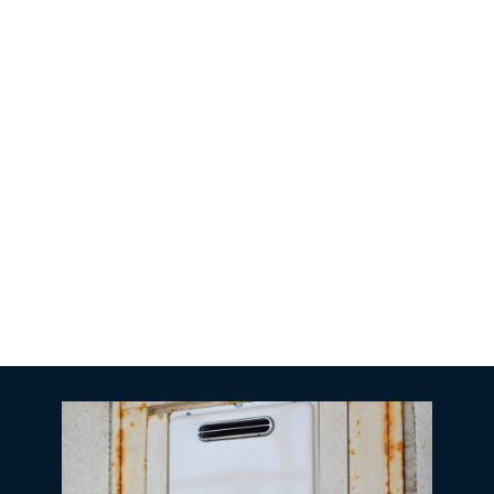
住まいやオフィスのお悩みは、電気のプロにお任せください
やご要望に合わせた、最適な施工プランをご提案いたし